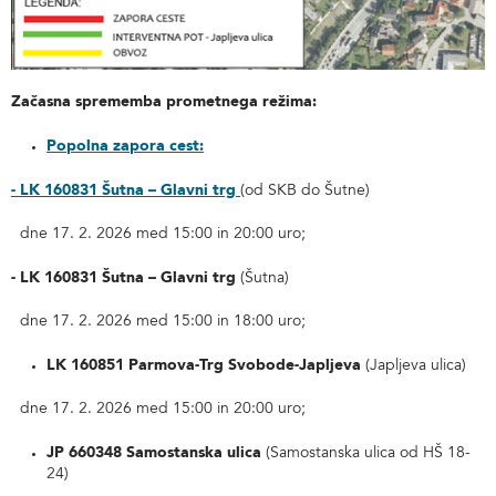
Začasna sprememba prometnega režima:
Popolna zapora cest:
- LK 160831 Šutna – Glavni trg
(od SKB do Šutne)
dne 17. 2. 2026 med 15:00 in 20:00 uro;
- LK 160831 Šutna – Glavni trg
(Šutna)
dne 17. 2. 2026 med 15:00 in 18:00 uro;
LK 160851 Parmova-Trg Svobode-Japljeva
(Japljeva ulica)
dne 17. 2. 2026 med 15:00 in 20:00 uro;
JP 660348 Samostanska ulica
(Samostanska ulica od HŠ 18-
24)