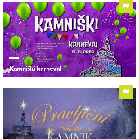
Kamniški karneval