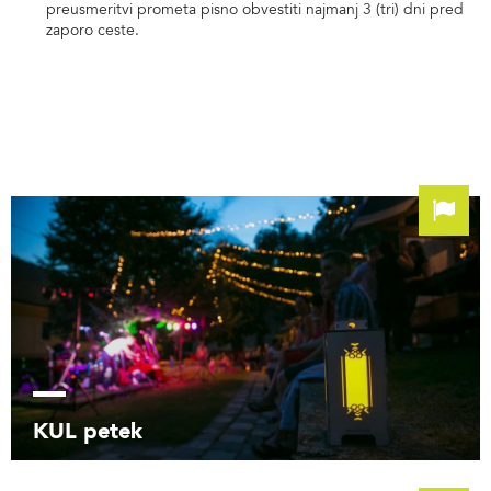
preusmeritvi prometa pisno obvestiti najmanj 3 (tri) dni pred
zaporo ceste.
KUL petek