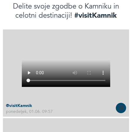
Delite svoje zgodbe o Kamniku in
#visitKamnik
celotni destinaciji!
@visitKamnik
ponedeljek, 01.06. 09:57