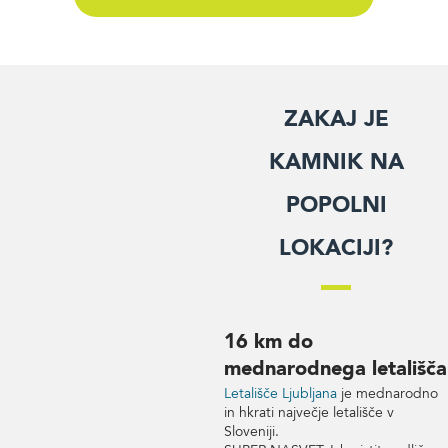
Zakaj je
Kamnik na
popolni
lokaciji?
16 km do
mednarodnega letališča
Letališče Ljubljana
je mednarodno
in hkrati največje letališče v
Sloveniji.