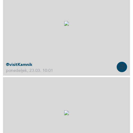
@visitKamnik
ponedeljek, 23.03. 10:01