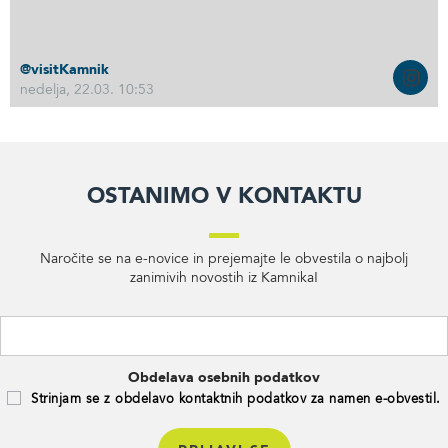
@visitKamnik
nedelja, 22.03. 10:53
Ostanimo v kontaktu
Naročite se na e-novice in prejemajte le obvestila o najbolj
zanimivih novostih iz Kamnika!
Obdelava osebnih podatkov
Strinjam se z obdelavo kontaktnih podatkov za namen e-obvestil.