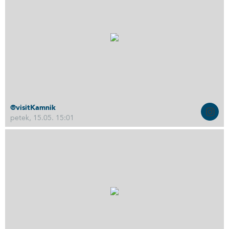
@visitKamnik
petek, 15.05. 15:01