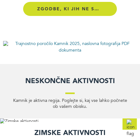
ZGODBE, KI JIH NE SMETE ZAMUDITI
Neskončne aktivnosti
Kamnik je aktivna regija. Poglejte si, kaj vse lahko počnete
ob vašem obisku.
Zimske aktivnosti