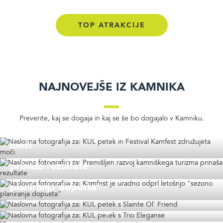
TOP ATRAKCIJE
Najnovejše iz Kamnika
Preverite, kaj se dogaja in kaj se še bo dogajalo v Kamniku.
KUL petek in Festival Kamfest združujeta
moči
Premišljen razvoj kamniškega turizma
prinaša rezultate
Kamfest je uradno odprl letošnjo "sezono
planiranja dopusta"
KUL petek s Slainte Ol' Friend
KUL petek s Trio Eleganse
Snovičkov festival