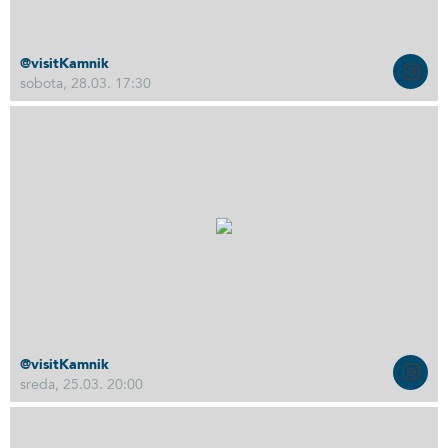
@visitKamnik
sobota, 28.03. 17:30
@visitKamnik
sreda, 25.03. 20:00