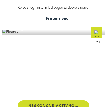
Ko so sneg, mraz in led pogoj za dobro zabavo.
Preberi več
Plezanje
NESKONČNE AKTIVNOSTI