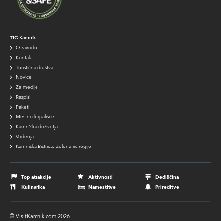
TIC
TIC Kamnik
O zavodu
navigation
Kontakt
Turistična društva
Novice
Za medije
Razpisi
Paketi
Mestno kopališče
Kamn'ška doživetja
Vodenja
Kamniška Bistrica, Zelena os regije
Footer
navigation
Top atrakcije
Aktivnosti
Dediščina
Kulinarika
Namestitve
Prireditve
© VisitKamnik.com 2026