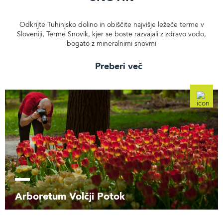
Odkrijte Tuhinjsko dolino in obiščite najvišje ležeče terme v
Sloveniji, Terme Snovik, kjer se boste razvajali z zdravo vodo,
bogato z mineralnimi snovmi
Preberi več
Arboretum Volčji Potok