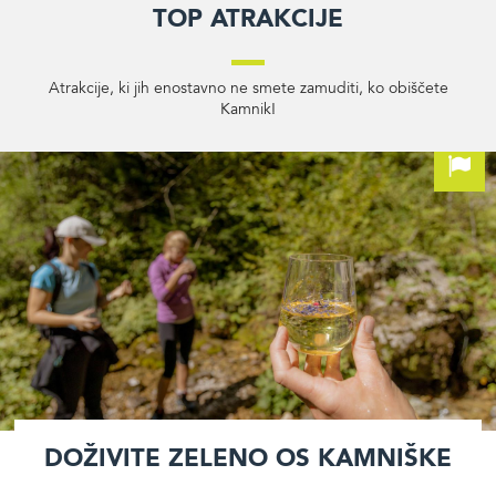
Top atrakcije
Atrakcije, ki jih enostavno ne smete zamuditi, ko obiščete
Kamnik!
Doživite Zeleno os Kamniške