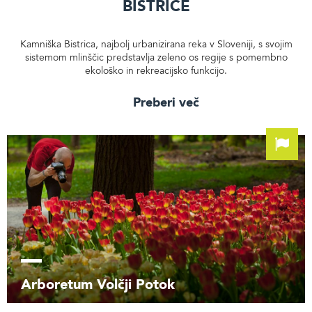
Bistrice
Kamniška Bistrica, najbolj urbanizirana reka v Sloveniji, s svojim
sistemom mlinščic predstavlja zeleno os regije s pomembno
ekološko in rekreacijsko funkcijo.
Preberi več
Arboretum Volčji Potok