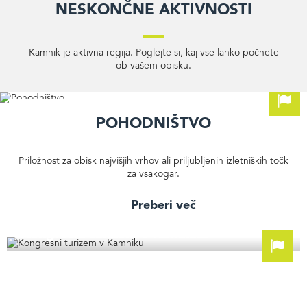
Neskončne aktivnosti
Kamnik je aktivna regija. Poglejte si, kaj vse lahko počnete
ob vašem obisku.
Pohodništvo
Priložnost za obisk najvišjih vrhov ali priljubljenih izletniških točk
za vsakogar.
Preberi več
Kongresni turizem v Kamniku