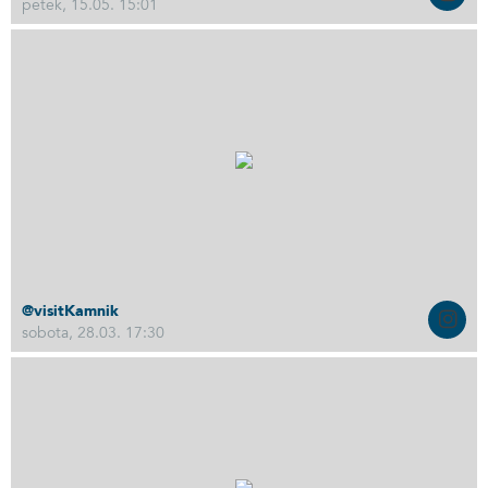
petek, 15.05. 15:01
@visitKamnik
sobota, 28.03. 17:30