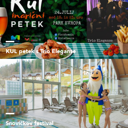
KUL petek s Trio Eleganse
Snovičkov festival