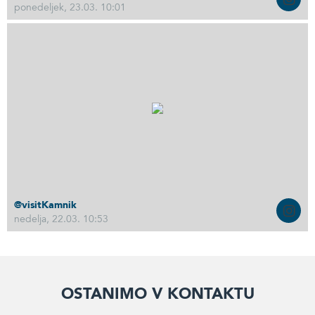
ponedeljek, 23.03. 10:01
@visitKamnik
nedelja, 22.03. 10:53
Ostanimo v kontaktu