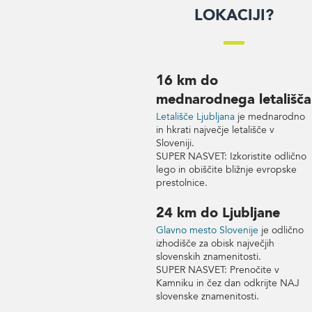
lokaciji?
16 km do
mednarodnega letališča
Letališče Ljubljana
je mednarodno
in hkrati največje letališče v
Sloveniji.
SUPER NASVET: Izkoristite odlično
lego in obiščite bližnje evropske
prestolnice.
24 km do Ljubljane
Glavno mesto Slovenije
je odlično
izhodišče za obisk največjih
slovenskih znamenitosti.
SUPER NASVET: Prenočite v
Kamniku in čez dan odkrijte NAJ
slovenske znamenitosti.