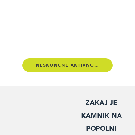
NESKONČNE AKTIVNOSTI
Zakaj je
Kamnik na
popolni