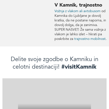
V Kamnik, trajnostno
Vožnja z vlakom ali avtobusom
od
Kamnika do Ljubljane je dovolj
kratka, da ne postane naporna, in
dovolj dolga, da je zanimiva.
SUPER NASVET: Že sama vožnja z
vlakom je lahko izlet – hkrati pa
poskrbite za
trajnostno mobilnost
.
Delite svoje zgodbe o Kamniku in
#visitKamnik
celotni destinaciji!