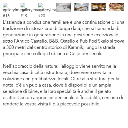
XT
PREVIOUS
XT
PREVIOUS
L'azienda a conduzione familiare è una continuazione di una
tradizione di ristorazione di lunga data, che si tramanda di
generazione in generazione in una posizione eccezionale
sotto l'Antico Castello. B&B, Ostello e Pub Pod Skalo si trova
a 300 metri dal centro storico di Kamnik, lungo la strada
principale che collega Lubiana e Celje per secoli.
Nell'abbraccio della natura, l'alloggio viene servito nella
vecchia casa di città ristrutturata, dove viene servita la
colazione con prelibatezze locali. Oltre alla struttura per la
notte, c'è un pub a casa, dove è disponibile un'ampia
selezione di birre, e la loro specialità è anche il gelato
esatto. Con un approccio personale e flessibilità, cercano di
rendere la vostra visita il più piacevole possibile.