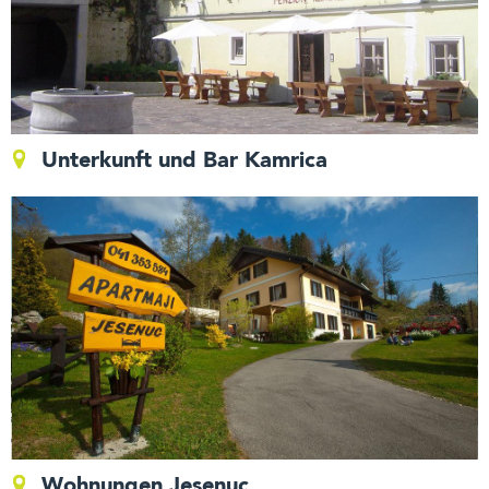
Unterkunft und Bar Kamrica
Wohnungen Jesenuc