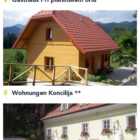
Gasthaus Pri planinskem orlu
Wohnungen Koncilija **