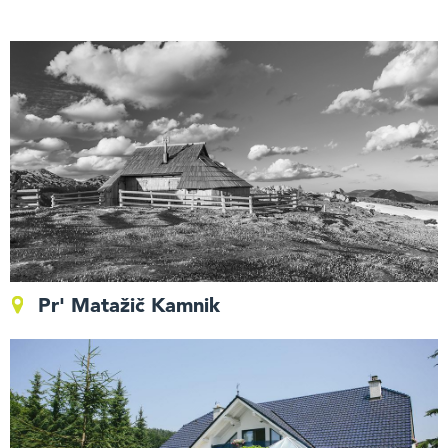
Pr' Matažič Kamnik