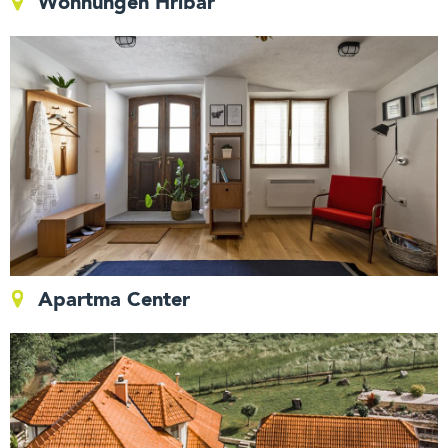
Wohnungen Hribar
Apartma Center